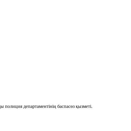
ы полиция департаментінің баспасөз қызметі.