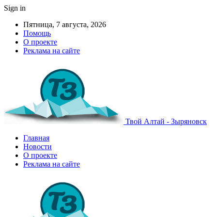
Sign in
Пятница, 7 августа, 2026
Помощь
О проекте
Реклама на сайте
Твой Алтай - Зыряновск
Главная
Новости
О проекте
Реклама на сайте