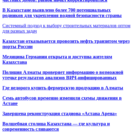
В Казахстане выявлено более 700 потенциальных
родников для укрепления водной безопасности страны
Системный подход к выбору строительных материалов оптом
для разных задач
Казахстан отказывается провозить нефть транзитом через
порты России
Медицина Германии открыта и доступна жителям
Казахстана
Полиция Алматы проверяет информацию о возможной
утечке результатов анализов ВИЧ-инфицированных
Где недорого купить фермерскую продукцию в Алматы
Семь автобусов временно изменили схемы движения в
Астане
Завершена реконструкция стадиона «Астана Арена»
Волшебная столица Казахстана — где культура и
современность сливаются