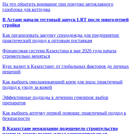
На что обратить внимание при покупке автоклавного
газоблока для коттеджа
В Астане начали тестовый запуск LRT после многолетней
стройки
Как организовать закупку спецодежды для предприятия:
практический подход к оптовым поставкам
Финансовая система Казахстана в мае 2026 года начала
стремительно меняться
Курс валют в Казахстане: от глобальных факторов до личных
решений
Как выбрать омолаживающий крем для лица: практичный
подход к уходу за кожей
Эффективные подходы к лечению геморроя: выбор
препаратов
Как выбрать аптечку первой помощи: практичный подход к
безопасности
В Казахстане неожиданно подешевело строительство
частных домов: рынок начал корректироваться