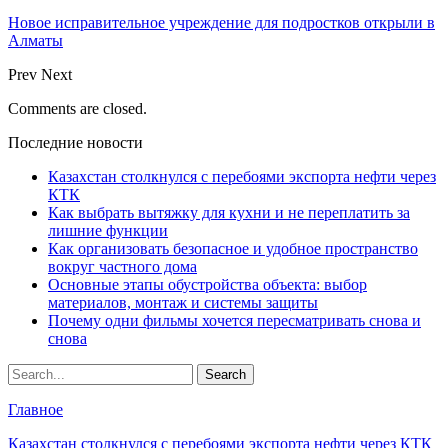
Новое исправительное учреждение для подростков открыли в
Алматы
Prev
Next
Comments are closed.
Последние новости
Казахстан столкнулся с перебоями экспорта нефти через
КТК
Как выбрать вытяжку для кухни и не переплатить за
лишние функции
Как организовать безопасное и удобное пространство
вокруг частного дома
Основные этапы обустройства объекта: выбор
материалов, монтаж и системы защиты
Почему одни фильмы хочется пересматривать снова и
снова
Главное
Казахстан столкнулся с перебоями экспорта нефти через КТК