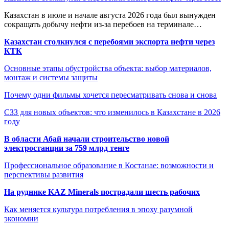
Казахстан в июле и начале августа 2026 года был вынужден
сокращать добычу нефти из-за перебоев на терминале…
Казахстан столкнулся с перебоями экспорта нефти через
КТК
Основные этапы обустройства объекта: выбор материалов,
монтаж и системы защиты
Почему одни фильмы хочется пересматривать снова и снова
СЗЗ для новых объектов: что изменилось в Казахстане в 2026
году
В области Абай начали строительство новой
электростанции за 759 млрд тенге
Профессиональное образование в Костанае: возможности и
перспективы развития
На руднике KAZ Minerals пострадали шесть рабочих
Как меняется культура потребления в эпоху разумной
экономии