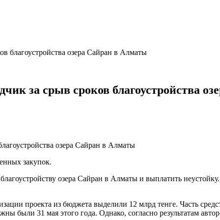
ков благоустройства озера Сайран в Алматы
дчик за срыв сроков благоустройства оз
енных закупок.
 благоустройству озера Сайран в Алматы и выплатить неустойку.
изации проекта из бюджета выделили 12 млрд тенге. Часть средс
жны были 31 мая этого года. Однако, согласно результатам авто