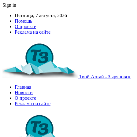
Sign in
Пятница, 7 августа, 2026
Помощь
О проекте
Реклама на сайте
Твой Алтай - Зыряновск
Главная
Новости
О проекте
Реклама на сайте