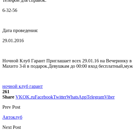
Телефон для справок:
6-32-56
Дата проведения:
29.01.2016
Ночной Клуб Гарант Приглашает всех 29.01.16 на Вечеринку в
Махито 3-й в подарок.Девушкам до 00:00 вход бесплатный,мужс
ночной клуб гарант
261
Share
VK
OK.ru
Facebook
Twitter
WhatsApp
Telegram
Viber
Prev Post
Автоклуб
Next Post