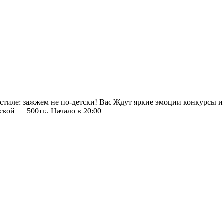
 стиле: зажжем не по-детски! Вас Ждут яркие эмоции конкурсы
кой — 500тг.. Начало в 20:00