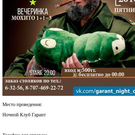
Место проведения:
Ночной Клуб Гарант